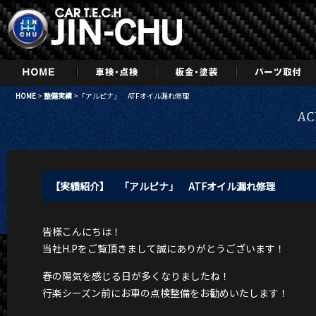
HOME
>
整備実績
>「アルピナ」 ATFオイル漏れ修理
【実績紹介】 「アルピナ」 ATFオイル漏れ修理
皆様こんにちは！
当社H.Pをご覧頂きまして誠にありがとうございます！
春の陽気を感じる日が多くなりましたね！
行楽シーズン前にお車の点検整備をお勧めいたします！