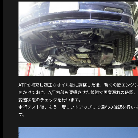
ATFを補充し適正なオイル量に調整した後、暫くの間エンジ
をかけておき、A/T内部も暖機させた状態で再度漏れの確認、
変速状態のチェックを行います。
走行テスト後、もう一度リフトアップして漏れの確認を行い
す。