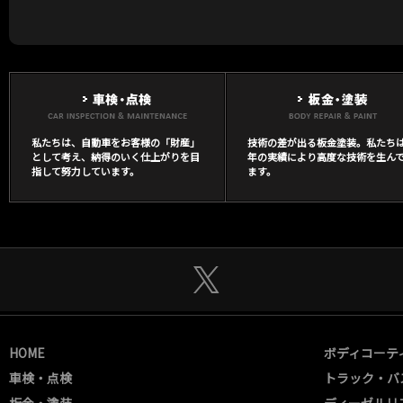
私たちは、自動車をお客様の「財産」
技術の差が出る板金塗装。私たち
として考え、納得のいく仕上がりを目
年の実績により高度な技術を生ん
指して努力しています。
ます。
HOME
ボディコーテ
車検・点検
トラック・バ
板金・塗装
ディーゼルリ