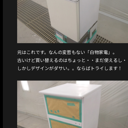
元はこれです。なんの変哲もない「白物家電」。
古いけど買い替えるのはちょっと・・まだ使えるし・
しかしデザインがダサい。。ならばトライします！