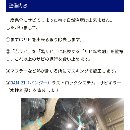
整備内容
一度完全にサビてしまった物は自然治癒は出来ません。
したがいまして、
①まずはサビを出来る限り除去します。
②「赤サビ」を「黒サビ」に転換する「サビ転換剤」を塗布
し、これ以上のサビの進行を食い止めます。
③マフラーなど熱が掛かる所にマスキングを施工します。
③
BAN-ZI（バンジー）
ラストロックシステム サビキラー
（水性:推奨）を塗装します。