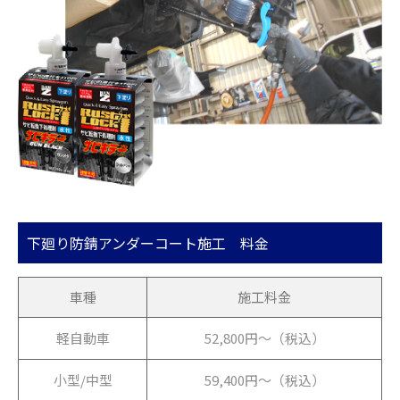
下廻り防錆アンダーコート施工 料金
車種
施工料金
軽自動車
52,800円〜（税込）
小型/中型
59,400円〜（税込）