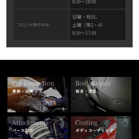
8:30〜18:00
日曜・祝日、
土曜（第2・4）
フロント受付のみ
8:30〜17:30