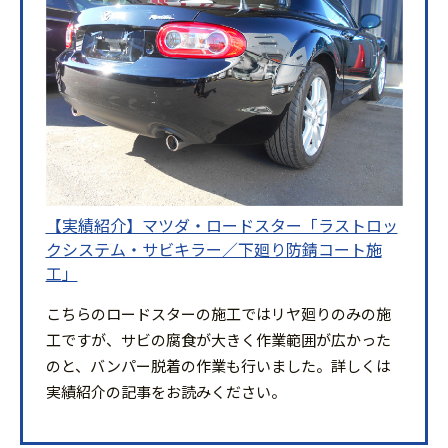
【実績紹介】マツダ・ロードスター「ラストロッ
クシステム・サビキラー／下廻り防錆コート施
工」
こちらのロードスターの施工ではリヤ廻りのみの施
工ですが、サビの腐食が大きく作業範囲が広かった
のと、バンパー脱着の作業も行いました。詳しくは
実績紹介の記事をお読みください。