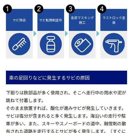
各部マスキング
ラストロック塗
サビ除去
サビ転換剤塗布
施工
装
車の足回りなどに発生するサビの原因
下廻りは鉄部品が多く使用され、そこへ走行中の雨水や泥が
跳ねて付着します。
そのまま放置すれば、酸化が進みサビが発生していきます。
サビは塩分が含まれると多く発生します。海沿いの走行や駐
車が多い、また、スキーやスノーボードの道中、融雪剤の散
布された道路を走行するとサビが多く発生します。（すぐに