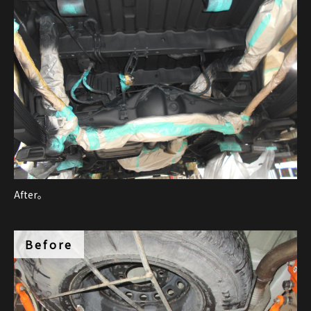
After。
Before