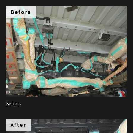
Before
Before。
After