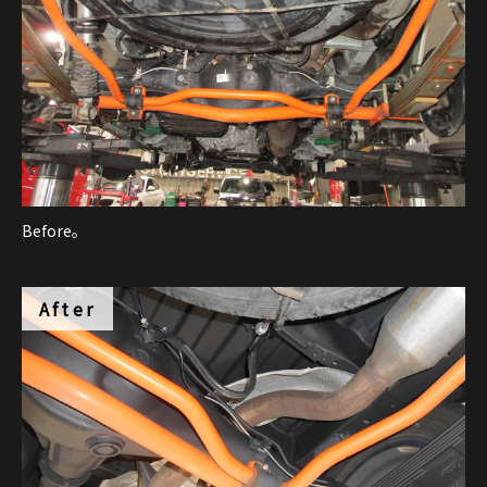
Before。
After