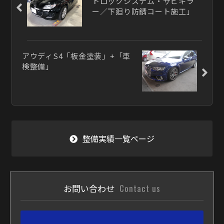
トロックシステム・サビキラ
ー／下廻り防錆コート施工」
アウディS4「板金塗装」+「車
検整備」
整備実績一覧ページ
お問い合わせ
Contact us